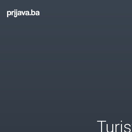
Turis